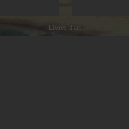
Livres d'art